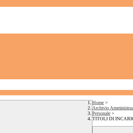
Home
>
Archivio Amministraz
Personale
>
TITOLI DI INCAR