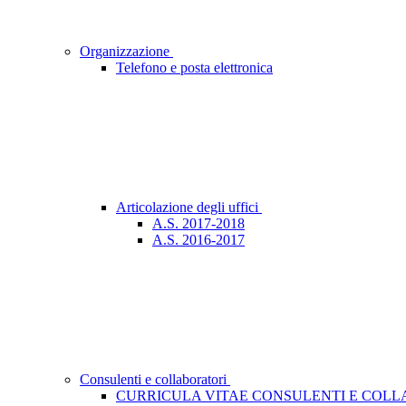
Organizzazione
Telefono e posta elettronica
Articolazione degli uffici
A.S. 2017-2018
A.S. 2016-2017
Consulenti e collaboratori
CURRICULA VITAE CONSULENTI E COLLA