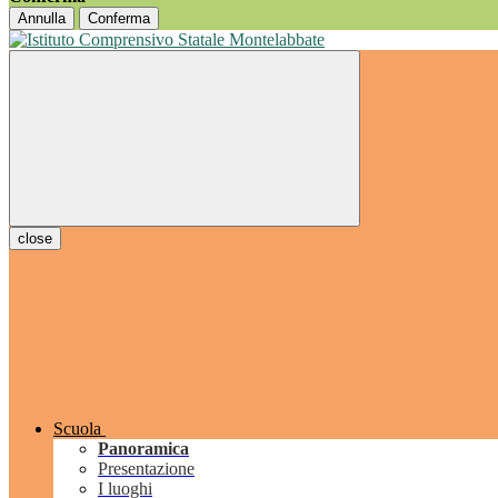
Annulla
Conferma
close
Scuola
Panoramica
Presentazione
I luoghi