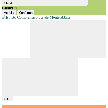
Chiudi
Conferma
Annulla
Conferma
close