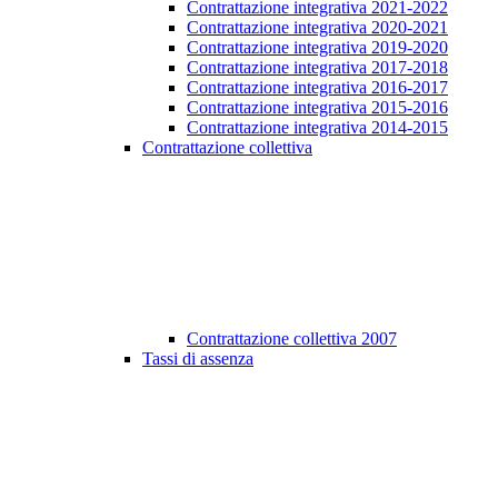
Contrattazione integrativa 2021-2022
Contrattazione integrativa 2020-2021
Contrattazione integrativa 2019-2020
Contrattazione integrativa 2017-2018
Contrattazione integrativa 2016-2017
Contrattazione integrativa 2015-2016
Contrattazione integrativa 2014-2015
Contrattazione collettiva
Contrattazione collettiva 2007
Tassi di assenza