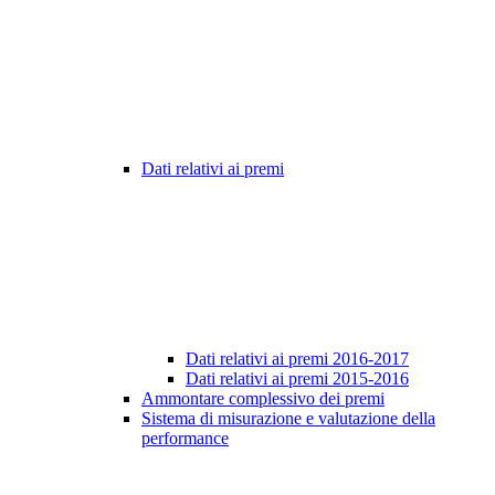
Dati relativi ai premi
Dati relativi ai premi 2016-2017
Dati relativi ai premi 2015-2016
Ammontare complessivo dei premi
Sistema di misurazione e valutazione della
performance