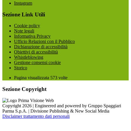
Instagram
Sezione Link Utili
Cookie policy
Note legali
Informativa Privacy
Ufficio Relazioni con il Pubblico
Dichiarazione di accessibilità
Obiettivi di accessibilità
Whistleblowing
Gestione consensi cookie
Storico
Pagina visualizzata
573
volte
Sezione Copyright
Copyright 2026 | Engineered and powered by Gruppo Spaggiari
Parma S.p.A. | Divisione Publishing & New Social Media
Disclaimer trattamento dati personali