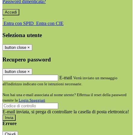
Password dimenticata?
-
Entra con SPID
Entra con CIE
Seleziona utente
button close
×
Recupero password
button close
×
E-mail
Verrà inviato un messaggio
all'indirizzo indicato con le istruzioni necessarie.
Non hai una e-mail associata al nome utente? Effettua il reset della password
tramite la
Login Spaggiari
E-mail inviata, si prega di controllare la casella di posta elettronica!
Errore
Chiudi