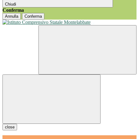
Chiudi
Conferma
Annulla
Conferma
close