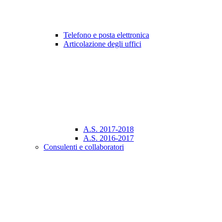
Telefono e posta elettronica
Articolazione degli uffici
A.S. 2017-2018
A.S. 2016-2017
Consulenti e collaboratori