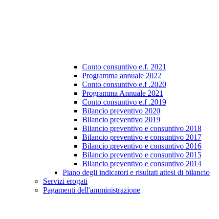
Conto consuntivo e.f. 2021
Programma annuale 2022
Conto consuntivo e.f .2020
Programma Annuale 2021
Conto consuntivo e.f .2019
Bilancio preventivo 2020
Bilancio preventivo 2019
Bilancio preventivo e consuntivo 2018
Bilancio preventivo e consuntivo 2017
Bilancio preventivo e consuntivo 2016
Bilancio preventivo e consuntivo 2015
Bilancio preventivo e consuntivo 2014
Piano degli indicatori e risultati attesi di bilancio
Servizi erogati
Pagamenti dell'amministrazione