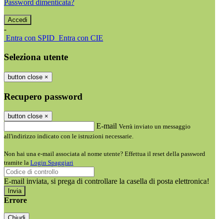
Password dimenticata?
-
Entra con SPID
Entra con CIE
Seleziona utente
button close
×
Recupero password
button close
×
E-mail
Verrà inviato un messaggio
all'indirizzo indicato con le istruzioni necessarie.
Non hai una e-mail associata al nome utente? Effettua il reset della password
tramite la
Login Spaggiari
E-mail inviata, si prega di controllare la casella di posta elettronica!
Errore
Chiudi