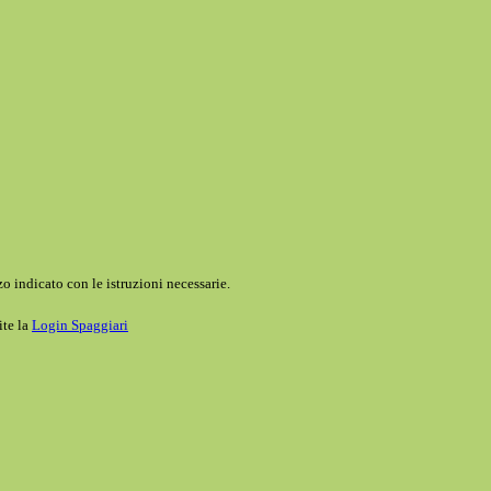
o indicato con le istruzioni necessarie.
ite la
Login Spaggiari