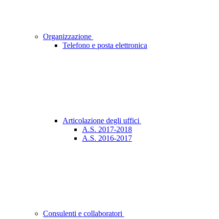
Organizzazione
Telefono e posta elettronica
Articolazione degli uffici
A.S. 2017-2018
A.S. 2016-2017
Consulenti e collaboratori