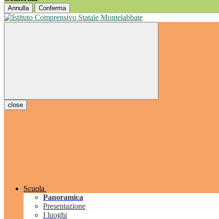
Annulla
Conferma
close
Scuola
Panoramica
Presentazione
I luoghi