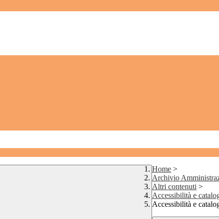
Home
>
Archivio Amministraz
Altri contenuti
>
Accessibilità e catalo
Accessibilità e catalo