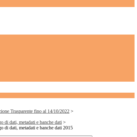
ione Trasparente fino al 14/10/2022
>
go di dati, metadati e banche dati
>
go di dati, metadati e banche dati 2015