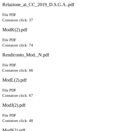
Relazione_al_CC_2019_D.S.G.A..pdf
File PDF
Contatore click: 37
ModK(2).pdf
File PDF
Contatore click: 74
Rendiconto_Mod._N.pdf
File PDF
Contatore click: 66
ModL(2).pdf
File PDF
Contatore click: 67
ModJ(2).pdf
File PDF
Contatore click: 48
ModI(2).pdf