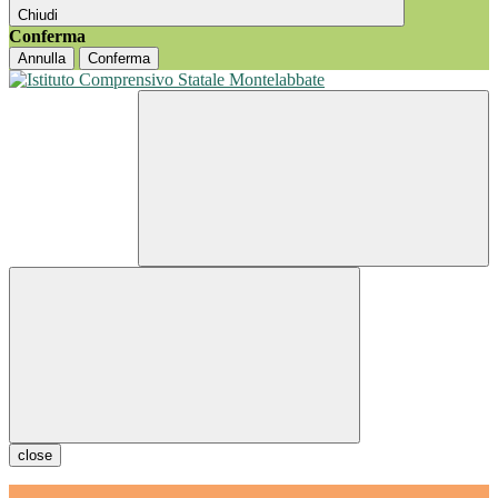
Chiudi
Conferma
Annulla
Conferma
close