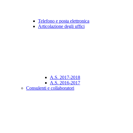
Telefono e posta elettronica
Articolazione degli uffici
A.S. 2017-2018
A.S. 2016-2017
Consulenti e collaboratori