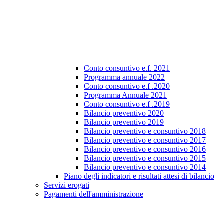
Conto consuntivo e.f. 2021
Programma annuale 2022
Conto consuntivo e.f .2020
Programma Annuale 2021
Conto consuntivo e.f .2019
Bilancio preventivo 2020
Bilancio preventivo 2019
Bilancio preventivo e consuntivo 2018
Bilancio preventivo e consuntivo 2017
Bilancio preventivo e consuntivo 2016
Bilancio preventivo e consuntivo 2015
Bilancio preventivo e consuntivo 2014
Piano degli indicatori e risultati attesi di bilancio
Servizi erogati
Pagamenti dell'amministrazione