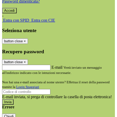
Password dimenticata?
-
Entra con SPID
Entra con CIE
Seleziona utente
button close
×
Recupero password
button close
×
E-mail
Verrà inviato un messaggio
all'indirizzo indicato con le istruzioni necessarie.
Non hai una e-mail associata al nome utente? Effettua il reset della password
tramite la
Login Spaggiari
E-mail inviata, si prega di controllare la casella di posta elettronica!
Errore
Chiudi