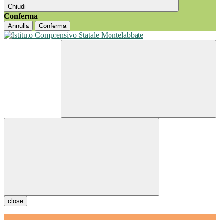
Chiudi
Conferma
Annulla
Conferma
close