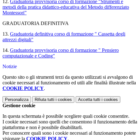
12.
Graduatoria provvisoria
corso di formazione
"Strumenti e
metodi della pratica didattico-educativa del Metodo differenziato
Montessori
”
GRADUATORIA DEFINITIVA
13.
Graduatoria definitiva corso di formazione " Cassetta degli
attrezzi digitali"
14.
Graduatoria provvisoria
corso di formazione " Pensiero
computazionale e Coding"
Notizie
Questo sito o gli strumenti terzi da questo utilizzati si avvalgono di
cookie necessari al funzionamento ed utili alle finalità illustrate nella
COOKIE POLICY
.
Personalizza
Rifiuta tutti
i cookies
Accetta tutti
i cookies
Gestione cookie
In questa schermata è possibile scegliere quali cookie consentire.
I cookie necessari sono quelli che consentono il funzionamento della
piattaforma e non è possibile disabilitarli.
Per conoscere quali sono i cookie necessari al funzionamento potete
visionare la
COOKIE POLICY
.