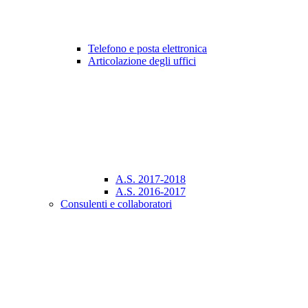
Telefono e posta elettronica
Articolazione degli uffici
A.S. 2017-2018
A.S. 2016-2017
Consulenti e collaboratori