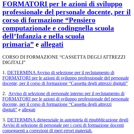
FORMATORI per le azioni di sviluppo
professionale del personale docente, per il
corso di formazione
“Pe
nsiero
computazionale e coding
nella scuola
dell’Infanzia e nella scuola
primaria”
e
allegati
CORSO DI FORMAZIONE
“CASSETTA DEGLI ATTREZZI
DIGITALI”
1.
DETERMINA Avviso di selezione per il reclutamento di
FORMATORI per le azioni di sviluppo professionale del personale
docente, per il corso di formazione
“Cassetta degli attrezzi digitali”
2.
Avviso di selezione di personale interno per il reclutamento di
FORMATORI per le azioni di sviluppo professionale del personale
docente, per il corso di formazione
“Cassetta degli attrezzi
digitali”
e
allegati
3.
DETERMINA dirigenziale in autotutela di ripubblicazione degli
Avvisi di selezione di personale per i corsi di formazione docenti
conseguenti a correzioni di meri errori materiali.