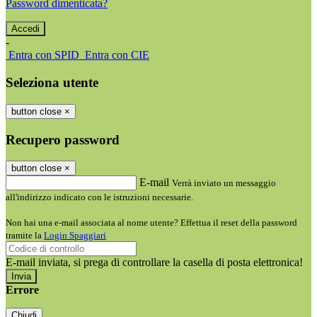
Password dimenticata?
-
Entra con SPID
Entra con CIE
Seleziona utente
button close
×
Recupero password
button close
×
E-mail
Verrà inviato un messaggio
all'indirizzo indicato con le istruzioni necessarie.
Non hai una e-mail associata al nome utente? Effettua il reset della password
tramite la
Login Spaggiari
E-mail inviata, si prega di controllare la casella di posta elettronica!
Errore
Chiudi