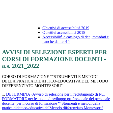
Obiettivi di accessibilità 2019
Obiettivi accessibilità 2018
Accessibilità e catalogo di dati, metadati e
banche dati 2015
AVVISI DI SELEZIONE ESPERTI PER
CORSI DI FORMAZIONE DOCENTI -
a.s. 2021_2022
CORSO DI FORMAZIONE “
"STRUMENTI E METODI
DELLA PRATICA DIDATTICO-EDUCATIVA DEL
METODO
DIFFERENZIATO MONTESSORI”
1.
DETERMINA -Avviso di selezione per il reclutamento di N.1
FORMATORE per le azioni di sviluppo professionale del personale
docente, per
il corso di formazione “
"Strumenti e metodi della
pratica didattico-educativa del
Metodo differenziato Montessori”