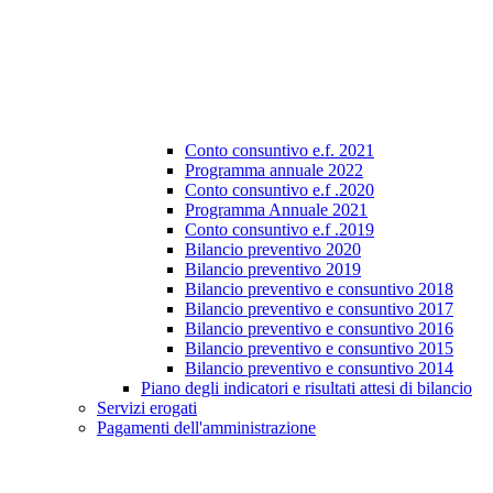
Conto consuntivo e.f. 2021
Programma annuale 2022
Conto consuntivo e.f .2020
Programma Annuale 2021
Conto consuntivo e.f .2019
Bilancio preventivo 2020
Bilancio preventivo 2019
Bilancio preventivo e consuntivo 2018
Bilancio preventivo e consuntivo 2017
Bilancio preventivo e consuntivo 2016
Bilancio preventivo e consuntivo 2015
Bilancio preventivo e consuntivo 2014
Piano degli indicatori e risultati attesi di bilancio
Servizi erogati
Pagamenti dell'amministrazione