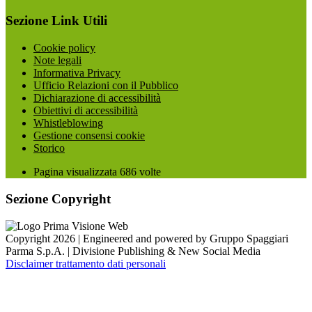
Sezione Link Utili
Cookie policy
Note legali
Informativa Privacy
Ufficio Relazioni con il Pubblico
Dichiarazione di accessibilità
Obiettivi di accessibilità
Whistleblowing
Gestione consensi cookie
Storico
Pagina visualizzata
686
volte
Sezione Copyright
Copyright 2026 | Engineered and powered by Gruppo Spaggiari
Parma S.p.A. | Divisione Publishing & New Social Media
Disclaimer trattamento dati personali