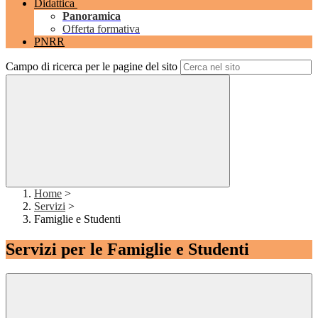
Didattica
Panoramica
Offerta formativa
PNRR
Campo di ricerca per le pagine del sito
Home
>
Servizi
>
Famiglie e Studenti
Servizi per le Famiglie e Studenti