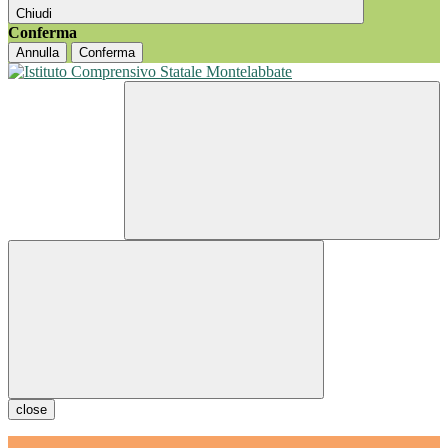
Chiudi
Conferma
Annulla
Conferma
close