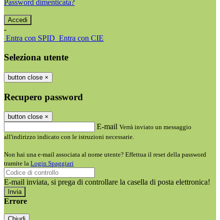
Password dimenticata?
-
Entra con SPID
Entra con CIE
Seleziona utente
button close
×
Recupero password
button close
×
E-mail
Verrà inviato un messaggio
all'indirizzo indicato con le istruzioni necessarie.
Non hai una e-mail associata al nome utente? Effettua il reset della password
tramite la
Login Spaggiari
E-mail inviata, si prega di controllare la casella di posta elettronica!
Errore
Chiudi