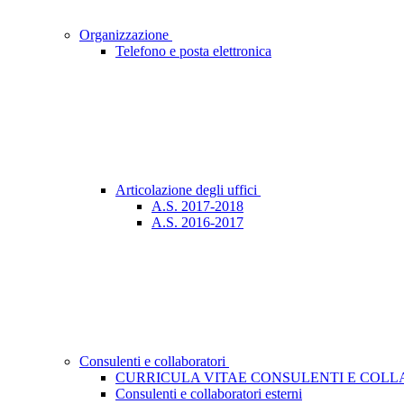
Organizzazione
Telefono e posta elettronica
Articolazione degli uffici
A.S. 2017-2018
A.S. 2016-2017
Consulenti e collaboratori
CURRICULA VITAE CONSULENTI E COLLA
Consulenti e collaboratori esterni