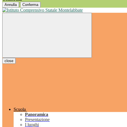
Annulla
Conferma
close
Scuola
Panoramica
Presentazione
I luoghi