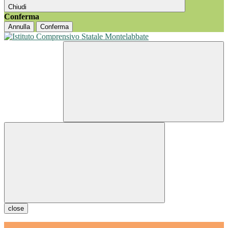
Chiudi
Conferma
Annulla
Conferma
close