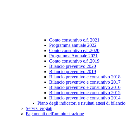
Conto consuntivo e.f. 2021
Programma annuale 2022
Conto consuntivo e.f .2020
Programma Annuale 2021
Conto consuntivo e.f .2019
Bilancio preventivo 2020
Bilancio preventivo 2019
Bilancio preventivo e consuntivo 2018
Bilancio preventivo e consuntivo 2017
Bilancio preventivo e consuntivo 2016
Bilancio preventivo e consuntivo 2015
Bilancio preventivo e consuntivo 2014
Piano degli indicatori e risultati attesi di bilancio
Servizi erogati
Pagamenti dell'amministrazione