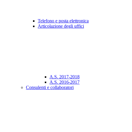
Telefono e posta elettronica
Articolazione degli uffici
A.S. 2017-2018
A.S. 2016-2017
Consulenti e collaboratori