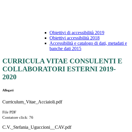
Obiettivi di accessibilità 2019
Obiettivi accessibilità 2018
Accessibilità e catalogo di dati, metadati e
banche dati 2015
CURRICULA VITAE CONSULENTI E
COLLABORATORI ESTERNI 2019-
2020
Allegati
Curriculum_Vitae_Acciaioli.pdf
File PDF
Contatore click: 76
C.V._Stefania_Uguccioni__CAV.pdf