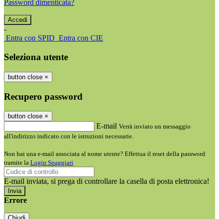
Password dimenticata?
-
Entra con SPID
Entra con CIE
Seleziona utente
button close
×
Recupero password
button close
×
E-mail
Verrà inviato un messaggio
all'indirizzo indicato con le istruzioni necessarie.
Non hai una e-mail associata al nome utente? Effettua il reset della password
tramite la
Login Spaggiari
E-mail inviata, si prega di controllare la casella di posta elettronica!
Errore
Chiudi