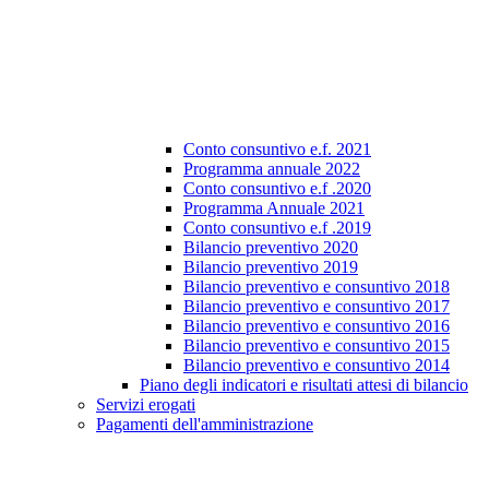
Conto consuntivo e.f. 2021
Programma annuale 2022
Conto consuntivo e.f .2020
Programma Annuale 2021
Conto consuntivo e.f .2019
Bilancio preventivo 2020
Bilancio preventivo 2019
Bilancio preventivo e consuntivo 2018
Bilancio preventivo e consuntivo 2017
Bilancio preventivo e consuntivo 2016
Bilancio preventivo e consuntivo 2015
Bilancio preventivo e consuntivo 2014
Piano degli indicatori e risultati attesi di bilancio
Servizi erogati
Pagamenti dell'amministrazione