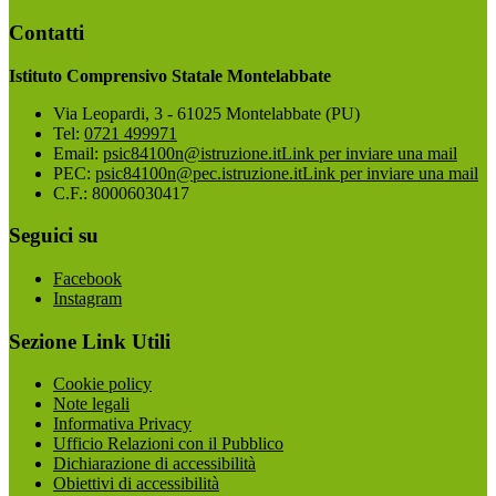
Contatti
Istituto Comprensivo Statale Montelabbate
Via Leopardi, 3 - 61025 Montelabbate (PU)
Tel:
0721 499971
Email:
psic84100n@istruzione.it
Link per inviare una mail
PEC:
psic84100n@pec.istruzione.it
Link per inviare una mail
C.F.: 80006030417
Seguici su
Facebook
Instagram
Sezione Link Utili
Cookie policy
Note legali
Informativa Privacy
Ufficio Relazioni con il Pubblico
Dichiarazione di accessibilità
Obiettivi di accessibilità