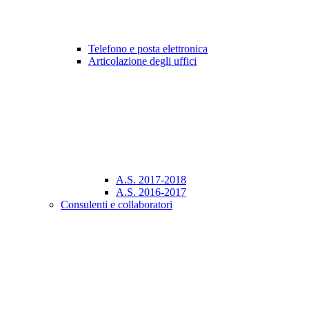
Telefono e posta elettronica
Articolazione degli uffici
A.S. 2017-2018
A.S. 2016-2017
Consulenti e collaboratori