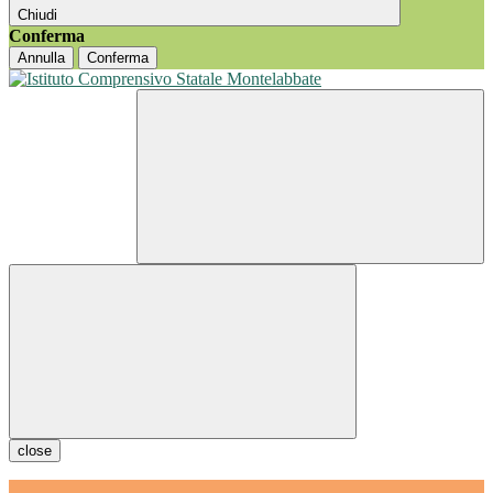
Chiudi
Conferma
Annulla
Conferma
close