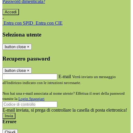
Password dimenticata?
-
Entra con SPID
Entra con CIE
Seleziona utente
button close
×
Recupero password
button close
×
E-mail
Verrà inviato un messaggio
all'indirizzo indicato con le istruzioni necessarie.
Non hai una e-mail associata al nome utente? Effettua il reset della password
tramite la
Login Spaggiari
E-mail inviata, si prega di controllare la casella di posta elettronica!
Errore
Chiudi