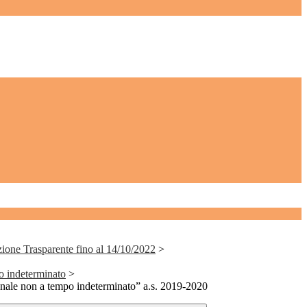
ione Trasparente fino al 14/10/2022
>
o indeterminato
>
onale non a tempo indeterminato” a.s. 2019-2020