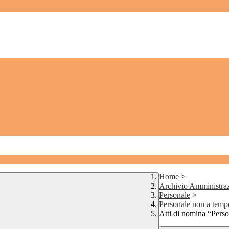
Home
>
Archivio Amministraz
Personale
>
Personale non a temp
Atti di nomina “Pers