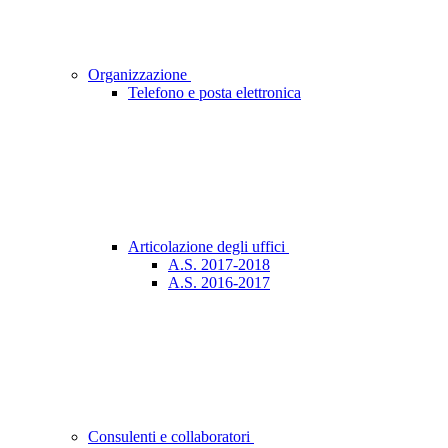
Organizzazione
Telefono e posta elettronica
Articolazione degli uffici
A.S. 2017-2018
A.S. 2016-2017
Consulenti e collaboratori