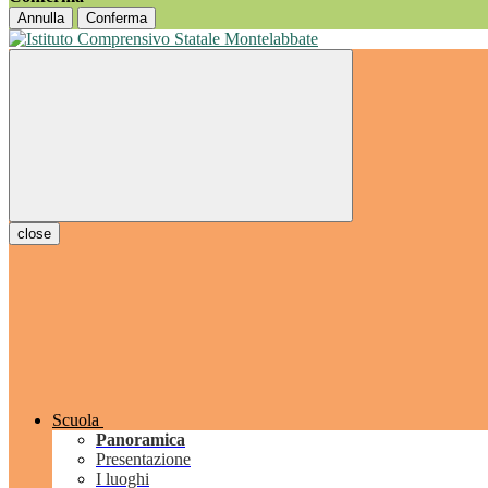
Annulla
Conferma
close
Scuola
Panoramica
Presentazione
I luoghi