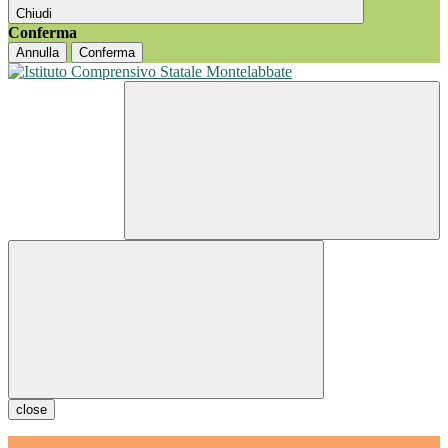
Chiudi
Conferma
Annulla
Conferma
close