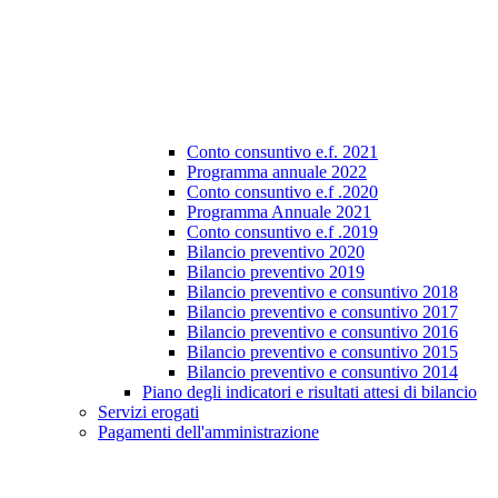
Conto consuntivo e.f. 2021
Programma annuale 2022
Conto consuntivo e.f .2020
Programma Annuale 2021
Conto consuntivo e.f .2019
Bilancio preventivo 2020
Bilancio preventivo 2019
Bilancio preventivo e consuntivo 2018
Bilancio preventivo e consuntivo 2017
Bilancio preventivo e consuntivo 2016
Bilancio preventivo e consuntivo 2015
Bilancio preventivo e consuntivo 2014
Piano degli indicatori e risultati attesi di bilancio
Servizi erogati
Pagamenti dell'amministrazione