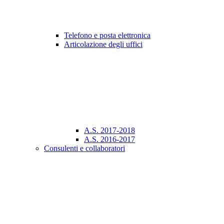
Telefono e posta elettronica
Articolazione degli uffici
A.S. 2017-2018
A.S. 2016-2017
Consulenti e collaboratori