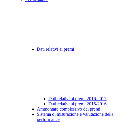
Dati relativi ai premi
Dati relativi ai premi 2016-2017
Dati relativi ai premi 2015-2016
Ammontare complessivo dei premi
Sistema di misurazione e valutazione della
performance