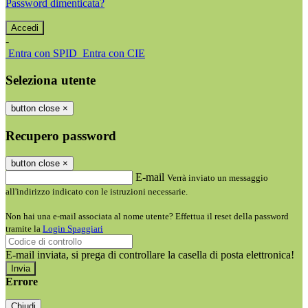
Password dimenticata?
-
Entra con SPID
Entra con CIE
Seleziona utente
button close
×
Recupero password
button close
×
E-mail
Verrà inviato un messaggio
all'indirizzo indicato con le istruzioni necessarie.
Non hai una e-mail associata al nome utente? Effettua il reset della password
tramite la
Login Spaggiari
E-mail inviata, si prega di controllare la casella di posta elettronica!
Errore
Chiudi