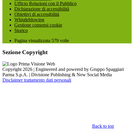
Ufficio Relazioni con il Pubblico
Dichiarazione di accessibilità
Obiettivi di accessibilità
Whistleblowing
Gestione consensi cookie
Storico
Pagina visualizzata
579
volte
Sezione Copyright
Copyright 2026 | Engineered and powered by Gruppo Spaggiari
Parma S.p.A. | Divisione Publishing & New Social Media
Disclaimer trattamento dati personali
Back to top