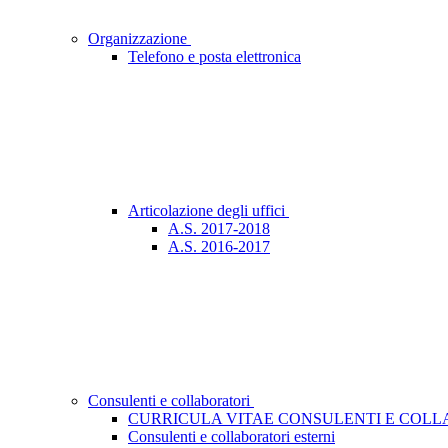
Organizzazione
Telefono e posta elettronica
Articolazione degli uffici
A.S. 2017-2018
A.S. 2016-2017
Consulenti e collaboratori
CURRICULA VITAE CONSULENTI E COLLA
Consulenti e collaboratori esterni