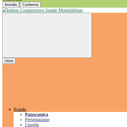
Annulla
Conferma
close
Scuola
Panoramica
Presentazione
I luoghi