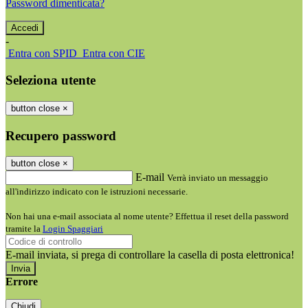
Password dimenticata?
-
Entra con SPID
Entra con CIE
Seleziona utente
button close
×
Recupero password
button close
×
E-mail
Verrà inviato un messaggio
all'indirizzo indicato con le istruzioni necessarie.
Non hai una e-mail associata al nome utente? Effettua il reset della password
tramite la
Login Spaggiari
E-mail inviata, si prega di controllare la casella di posta elettronica!
Errore
Chiudi