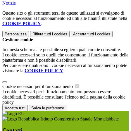
Notizie
Questo sito o gli strumenti terzi da questo utilizzati si avvalgono di
cookie necessari al funzionamento ed utili alle finalità illustrate nella
COOKIE POLICY
.
Personalizza
Rifiuta tutti
i cookies
Accetta tutti
i cookies
Gestione cookie
In questa schermata è possibile scegliere quali cookie consentire.
I cookie necessari sono quelli che consentono il funzionamento della
piattaforma e non è possibile disabilitarli.
Per conoscere quali sono i cookie necessari al funzionamento potete
visionare la
COOKIE POLICY
.
Cookie necessari per il funzionamento
I cookie necessari per il funzionamento non possono essere
disabilitati. È possibile consultare l'elenco nella pagina della cookie
policy.
Accetta tutti
Salva le preferenze
Istituto Comprensivo Statale Montelabbate
Contatti