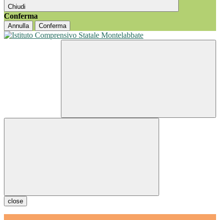
Chiudi
Conferma
Annulla
Conferma
close