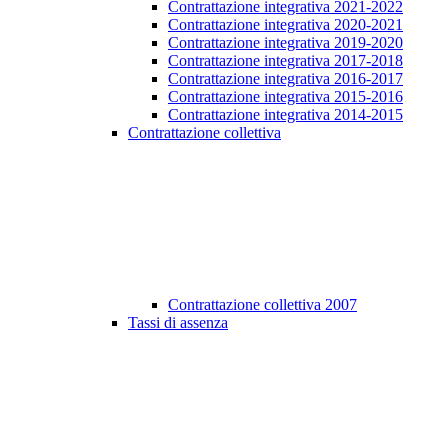
Contrattazione integrativa 2021-2022
Contrattazione integrativa 2020-2021
Contrattazione integrativa 2019-2020
Contrattazione integrativa 2017-2018
Contrattazione integrativa 2016-2017
Contrattazione integrativa 2015-2016
Contrattazione integrativa 2014-2015
Contrattazione collettiva
Contrattazione collettiva 2007
Tassi di assenza