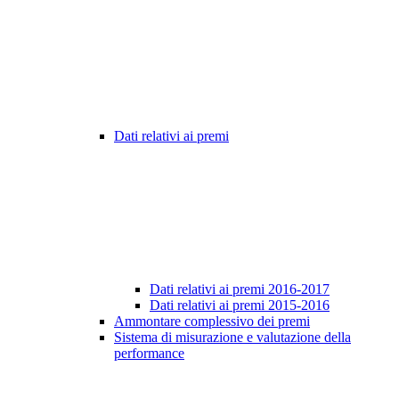
Dati relativi ai premi
Dati relativi ai premi 2016-2017
Dati relativi ai premi 2015-2016
Ammontare complessivo dei premi
Sistema di misurazione e valutazione della
performance