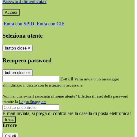
Password dimenticata?
-
Entra con SPID
Entra con CIE
Seleziona utente
button close
×
Recupero password
button close
×
E-mail
Verrà inviato un messaggio
all'indirizzo indicato con le istruzioni necessarie.
Non hai una e-mail associata al nome utente? Effettua il reset della password
tramite la
Login Spaggiari
E-mail inviata, si prega di controllare la casella di posta elettronica!
Errore
Chiudi