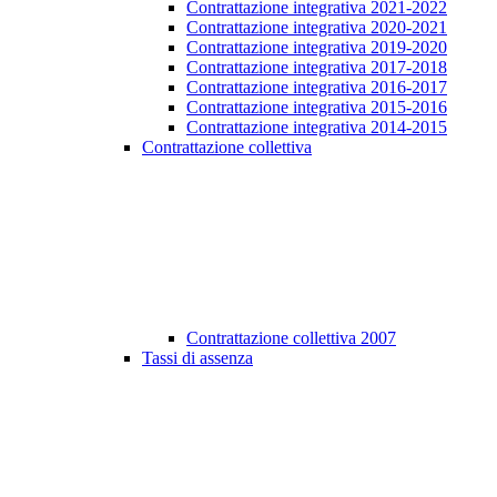
Contrattazione integrativa 2021-2022
Contrattazione integrativa 2020-2021
Contrattazione integrativa 2019-2020
Contrattazione integrativa 2017-2018
Contrattazione integrativa 2016-2017
Contrattazione integrativa 2015-2016
Contrattazione integrativa 2014-2015
Contrattazione collettiva
Contrattazione collettiva 2007
Tassi di assenza