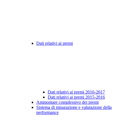
Dati relativi ai premi
Dati relativi ai premi 2016-2017
Dati relativi ai premi 2015-2016
Ammontare complessivo dei premi
Sistema di misurazione e valutazione della
performance