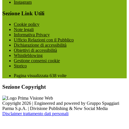
Instagram
Sezione Link Utili
Cookie policy
Note legali
Informativa Privacy
Ufficio Relazioni con il Pubblico
Dichiarazione di accessibilità
Obiettivi di accessibilità
Whistleblowing
Gestione consensi cookie
Storico
Pagina visualizzata
638
volte
Sezione Copyright
Copyright 2026 | Engineered and powered by Gruppo Spaggiari
Parma S.p.A. | Divisione Publishing & New Social Media
Disclaimer trattamento dati personali