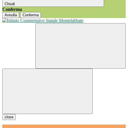
Chiudi
Conferma
Annulla
Conferma
close