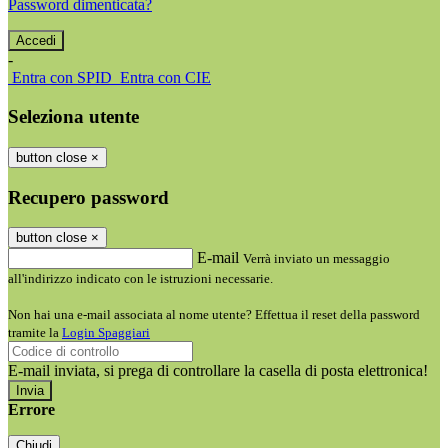
Password dimenticata?
-
Entra con SPID
Entra con CIE
Seleziona utente
button close
×
Recupero password
button close
×
E-mail
Verrà inviato un messaggio
all'indirizzo indicato con le istruzioni necessarie.
Non hai una e-mail associata al nome utente? Effettua il reset della password
tramite la
Login Spaggiari
E-mail inviata, si prega di controllare la casella di posta elettronica!
Errore
Chiudi