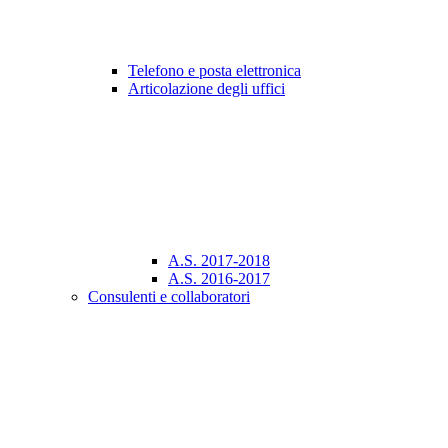
Telefono e posta elettronica
Articolazione degli uffici
A.S. 2017-2018
A.S. 2016-2017
Consulenti e collaboratori