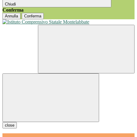
Chiudi
Conferma
Annulla
Conferma
close