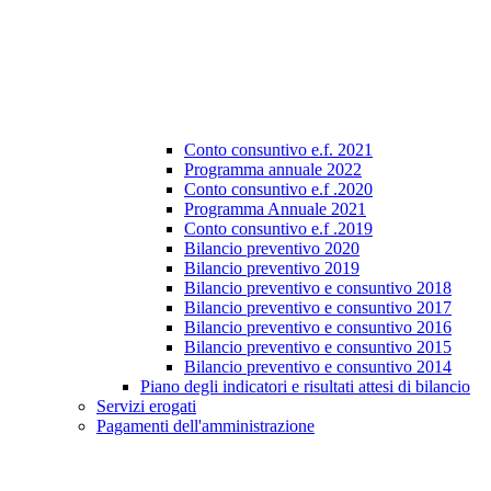
Conto consuntivo e.f. 2021
Programma annuale 2022
Conto consuntivo e.f .2020
Programma Annuale 2021
Conto consuntivo e.f .2019
Bilancio preventivo 2020
Bilancio preventivo 2019
Bilancio preventivo e consuntivo 2018
Bilancio preventivo e consuntivo 2017
Bilancio preventivo e consuntivo 2016
Bilancio preventivo e consuntivo 2015
Bilancio preventivo e consuntivo 2014
Piano degli indicatori e risultati attesi di bilancio
Servizi erogati
Pagamenti dell'amministrazione