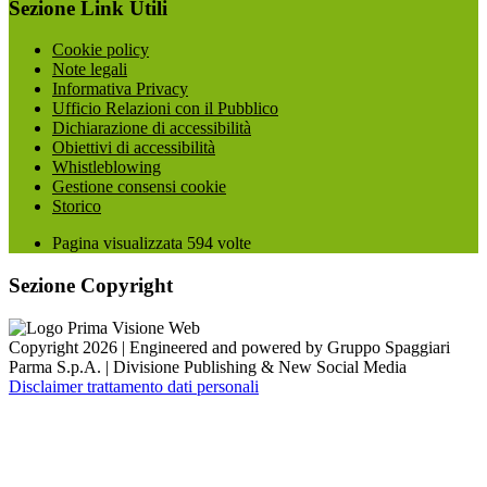
Sezione Link Utili
Cookie policy
Note legali
Informativa Privacy
Ufficio Relazioni con il Pubblico
Dichiarazione di accessibilità
Obiettivi di accessibilità
Whistleblowing
Gestione consensi cookie
Storico
Pagina visualizzata
594
volte
Sezione Copyright
Copyright 2026 | Engineered and powered by Gruppo Spaggiari
Parma S.p.A. | Divisione Publishing & New Social Media
Disclaimer trattamento dati personali