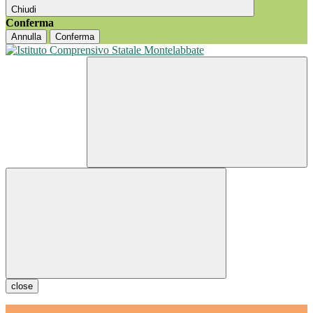
Chiudi
Conferma
Annulla
Conferma
close