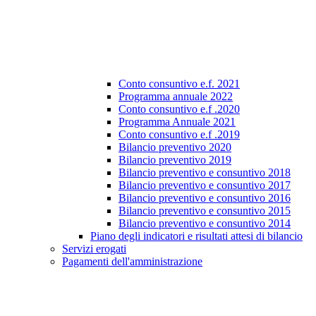
Conto consuntivo e.f. 2021
Programma annuale 2022
Conto consuntivo e.f .2020
Programma Annuale 2021
Conto consuntivo e.f .2019
Bilancio preventivo 2020
Bilancio preventivo 2019
Bilancio preventivo e consuntivo 2018
Bilancio preventivo e consuntivo 2017
Bilancio preventivo e consuntivo 2016
Bilancio preventivo e consuntivo 2015
Bilancio preventivo e consuntivo 2014
Piano degli indicatori e risultati attesi di bilancio
Servizi erogati
Pagamenti dell'amministrazione