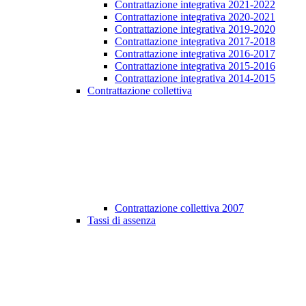
Contrattazione integrativa 2021-2022
Contrattazione integrativa 2020-2021
Contrattazione integrativa 2019-2020
Contrattazione integrativa 2017-2018
Contrattazione integrativa 2016-2017
Contrattazione integrativa 2015-2016
Contrattazione integrativa 2014-2015
Contrattazione collettiva
Contrattazione collettiva 2007
Tassi di assenza