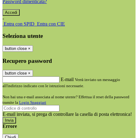
Password dimenticata?
-
Entra con SPID
Entra con CIE
Seleziona utente
button close
×
Recupero password
button close
×
E-mail
Verrà inviato un messaggio
all'indirizzo indicato con le istruzioni necessarie.
Non hai una e-mail associata al nome utente? Effettua il reset della password
tramite la
Login Spaggiari
E-mail inviata, si prega di controllare la casella di posta elettronica!
Errore
Chiudi