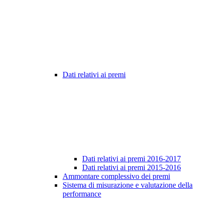
Dati relativi ai premi
Dati relativi ai premi 2016-2017
Dati relativi ai premi 2015-2016
Ammontare complessivo dei premi
Sistema di misurazione e valutazione della
performance