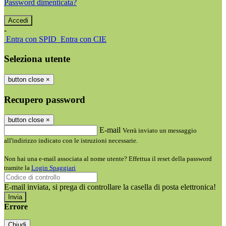
Password dimenticata?
-
Entra con SPID
Entra con CIE
Seleziona utente
button close
×
Recupero password
button close
×
E-mail
Verrà inviato un messaggio
all'indirizzo indicato con le istruzioni necessarie.
Non hai una e-mail associata al nome utente? Effettua il reset della password
tramite la
Login Spaggiari
E-mail inviata, si prega di controllare la casella di posta elettronica!
Errore
Chiudi