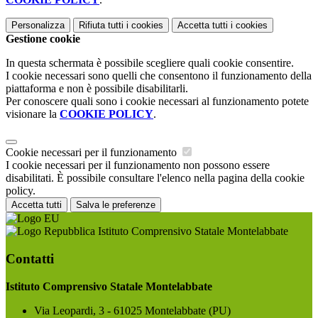
Personalizza
Rifiuta tutti
i cookies
Accetta tutti
i cookies
Gestione cookie
In questa schermata è possibile scegliere quali cookie consentire.
I cookie necessari sono quelli che consentono il funzionamento della
piattaforma e non è possibile disabilitarli.
Per conoscere quali sono i cookie necessari al funzionamento potete
visionare la
COOKIE POLICY
.
Cookie necessari per il funzionamento
I cookie necessari per il funzionamento non possono essere
disabilitati. È possibile consultare l'elenco nella pagina della cookie
policy.
Accetta tutti
Salva le preferenze
Istituto Comprensivo Statale Montelabbate
Contatti
Istituto Comprensivo Statale Montelabbate
Via Leopardi, 3 - 61025 Montelabbate (PU)