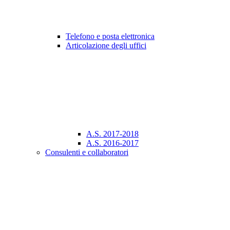
Telefono e posta elettronica
Articolazione degli uffici
A.S. 2017-2018
A.S. 2016-2017
Consulenti e collaboratori