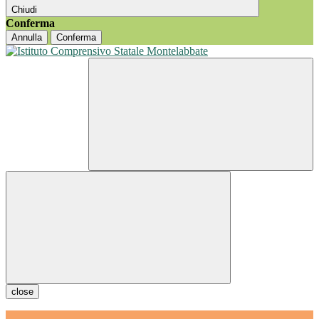
Chiudi
Conferma
Annulla
Conferma
close