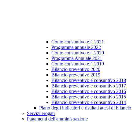
Conto consuntivo e.f. 2021
Programma annuale 2022
Conto consuntivo e.f .2020
Programma Annuale 2021
Conto consuntivo e.f .2019
Bilancio preventivo 2020
Bilancio preventivo 2019
Bilancio preventivo e consuntivo 2018
Bilancio preventivo e consuntivo 2017
Bilancio preventivo e consuntivo 2016
Bilancio preventivo e consuntivo 2015
Bilancio preventivo e consuntivo 2014
Piano degli indicatori e risultati attesi di bilancio
Servizi erogati
Pagamenti dell'amministrazione