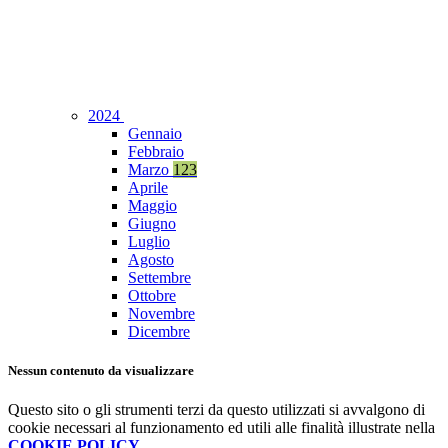
2024
Gennaio
Febbraio
Marzo
123
Aprile
Maggio
Giugno
Luglio
Agosto
Settembre
Ottobre
Novembre
Dicembre
Nessun contenuto da visualizzare
Questo sito o gli strumenti terzi da questo utilizzati si avvalgono di
cookie necessari al funzionamento ed utili alle finalità illustrate nella
COOKIE POLICY
.