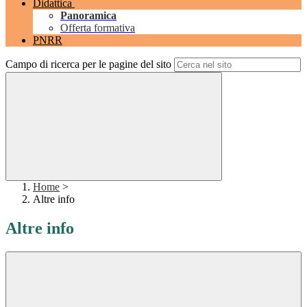
Didattica
Panoramica
Offerta formativa
PNRR
Campo di ricerca per le pagine del sito
Home
>
Altre info
Altre info