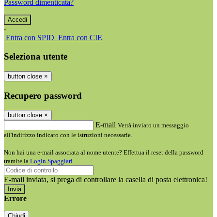
Password dimenticata?
-
Entra con SPID
Entra con CIE
Seleziona utente
button close
×
Recupero password
button close
×
E-mail
Verrà inviato un messaggio
all'indirizzo indicato con le istruzioni necessarie.
Non hai una e-mail associata al nome utente? Effettua il reset della password
tramite la
Login Spaggiari
E-mail inviata, si prega di controllare la casella di posta elettronica!
Errore
Chiudi