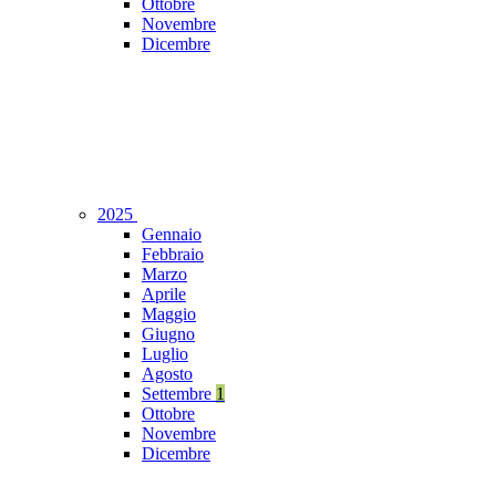
Ottobre
Novembre
Dicembre
2025
Gennaio
Febbraio
Marzo
Aprile
Maggio
Giugno
Luglio
Agosto
Settembre
1
Ottobre
Novembre
Dicembre