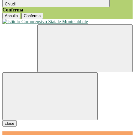
Chiudi
Conferma
Annulla
Conferma
close