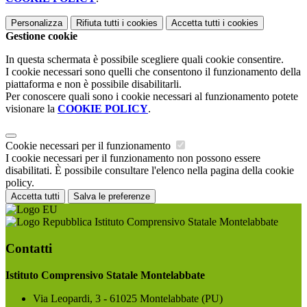
Personalizza
Rifiuta tutti
i cookies
Accetta tutti
i cookies
Gestione cookie
In questa schermata è possibile scegliere quali cookie consentire.
I cookie necessari sono quelli che consentono il funzionamento della
piattaforma e non è possibile disabilitarli.
Per conoscere quali sono i cookie necessari al funzionamento potete
visionare la
COOKIE POLICY
.
Cookie necessari per il funzionamento
I cookie necessari per il funzionamento non possono essere
disabilitati. È possibile consultare l'elenco nella pagina della cookie
policy.
Accetta tutti
Salva le preferenze
Istituto Comprensivo Statale Montelabbate
Contatti
Istituto Comprensivo Statale Montelabbate
Via Leopardi, 3 - 61025 Montelabbate (PU)