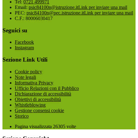
Tel:
0721 499971
Email:
psic84100n@istruzione.it
Link per inviare una mail
PEC:
psic84100n@pec.istruzione.it
Link per inviare una mail
C.F.: 80006030417
Seguici su
Facebook
Instagram
Sezione Link Utili
Cookie policy
Note legali
Informativa Privacy
Ufficio Relazioni con il Pubblico
Dichiarazione di accessibilità
Obiettivi di accessibilità
Whistleblowing
Gestione consensi cookie
Storico
Pagina visualizzata
26305
volte