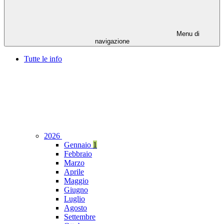
Menu di
navigazione
Tutte le info
2026
Gennaio
1
Febbraio
Marzo
Aprile
Maggio
Giugno
Luglio
Agosto
Settembre