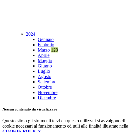
2024
Gennaio
Febbraio
Marzo
123
Aprile
Maggio
Giugno
Luglio
Agosto
Settembre
Ottobre
Novembre
Dicembre
Nessun contenuto da visualizzare
Questo sito o gli strumenti terzi da questo utilizzati si avvalgono di
cookie necessari al funzionamento ed utili alle finalità illustrate nella
COOKIE POLICY
.