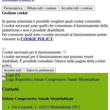
Personalizza
Rifiuta tutti
i cookies
Accetta tutti
i cookies
Gestione cookie
In questa schermata è possibile scegliere quali cookie consentire.
I cookie necessari sono quelli che consentono il funzionamento della
piattaforma e non è possibile disabilitarli.
Per conoscere quali sono i cookie necessari al funzionamento potete
visionare la
COOKIE POLICY
.
Cookie necessari per il funzionamento
I cookie necessari per il funzionamento non possono essere
disabilitati. È possibile consultare l'elenco nella pagina della cookie
policy.
Accetta tutti
Salva le preferenze
Istituto Comprensivo Statale Montelabbate
Contatti
Istituto Comprensivo Statale Montelabbate
Via Leopardi, 3 - 61025 Montelabbate (PU)