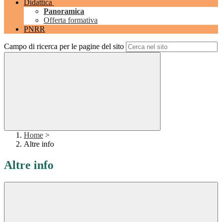
Didattica
Panoramica
Offerta formativa
PNRR
Campo di ricerca per le pagine del sito
Home
>
Altre info
Altre info