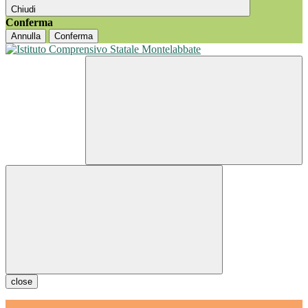
Chiudi
Conferma
Annulla
Conferma
close