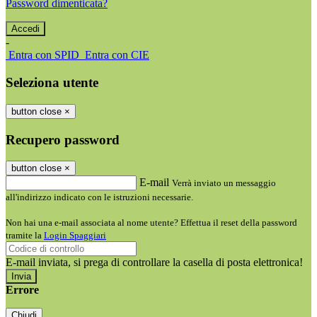
Password dimenticata?
-
Entra con SPID
Entra con CIE
Seleziona utente
button close
×
Recupero password
button close
×
E-mail
Verrà inviato un messaggio
all'indirizzo indicato con le istruzioni necessarie.
Non hai una e-mail associata al nome utente? Effettua il reset della password
tramite la
Login Spaggiari
E-mail inviata, si prega di controllare la casella di posta elettronica!
Errore
Chiudi