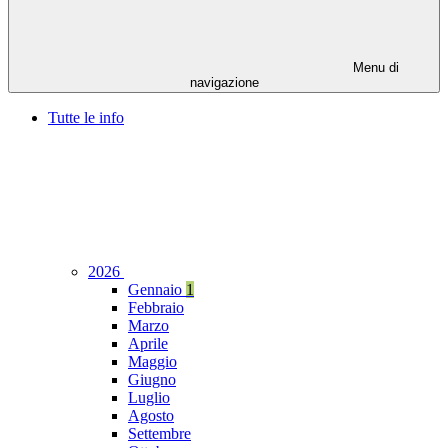
Menu di
navigazione
Tutte le info
2026
Gennaio
1
Febbraio
Marzo
Aprile
Maggio
Giugno
Luglio
Agosto
Settembre