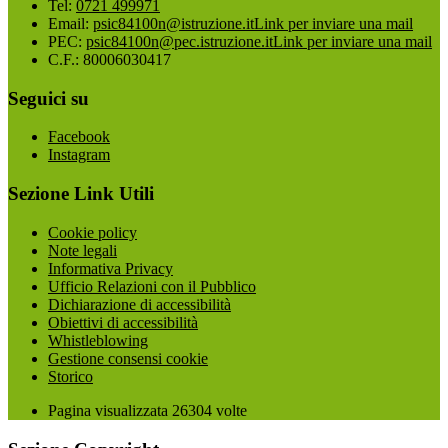
Tel:
0721 499971
Email:
psic84100n@istruzione.it
Link per inviare una mail
PEC:
psic84100n@pec.istruzione.it
Link per inviare una mail
C.F.: 80006030417
Seguici su
Facebook
Instagram
Sezione Link Utili
Cookie policy
Note legali
Informativa Privacy
Ufficio Relazioni con il Pubblico
Dichiarazione di accessibilità
Obiettivi di accessibilità
Whistleblowing
Gestione consensi cookie
Storico
Pagina visualizzata
26304
volte