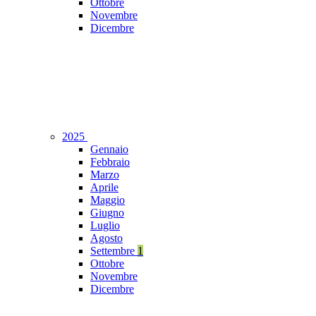
Ottobre
Novembre
Dicembre
2025
Gennaio
Febbraio
Marzo
Aprile
Maggio
Giugno
Luglio
Agosto
Settembre
1
Ottobre
Novembre
Dicembre