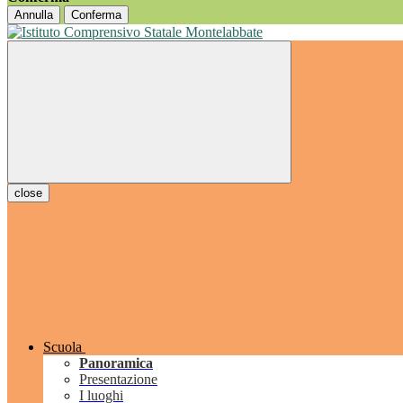
Annulla
Conferma
close
Scuola
Panoramica
Presentazione
I luoghi