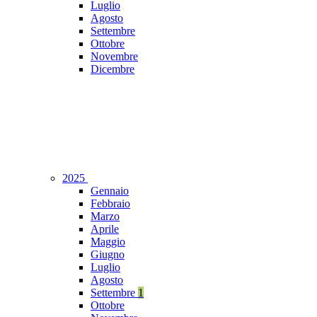
Luglio
Agosto
Settembre
Ottobre
Novembre
Dicembre
2025
Gennaio
Febbraio
Marzo
Aprile
Maggio
Giugno
Luglio
Agosto
Settembre
1
Ottobre