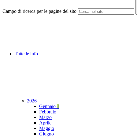
Campo di ricerca per le pagine del sito
Tutte le info
2026
Gennaio
1
Febbraio
Marzo
Aprile
Maggio
Giugno