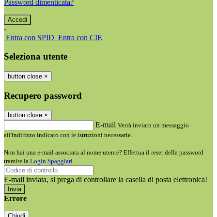
Password dimenticata?
-
Entra con SPID
Entra con CIE
Seleziona utente
button close
×
Recupero password
button close
×
E-mail
Verrà inviato un messaggio
all'indirizzo indicato con le istruzioni necessarie.
Non hai una e-mail associata al nome utente? Effettua il reset della password
tramite la
Login Spaggiari
E-mail inviata, si prega di controllare la casella di posta elettronica!
Errore
Chiudi