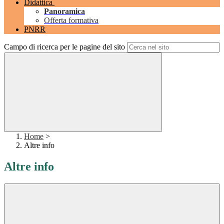
Didattica
Panoramica
Offerta formativa
PNRR
Campo di ricerca per le pagine del sito
Home
>
Altre info
Altre info