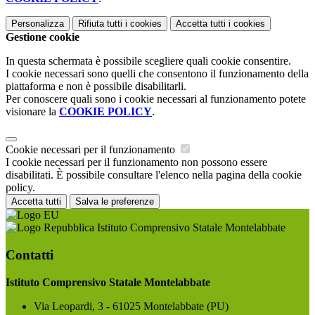
Personalizza
Rifiuta tutti
i cookies
Accetta tutti
i cookies
Gestione cookie
In questa schermata è possibile scegliere quali cookie consentire.
I cookie necessari sono quelli che consentono il funzionamento della
piattaforma e non è possibile disabilitarli.
Per conoscere quali sono i cookie necessari al funzionamento potete
visionare la
COOKIE POLICY
.
Cookie necessari per il funzionamento
I cookie necessari per il funzionamento non possono essere
disabilitati. È possibile consultare l'elenco nella pagina della cookie
policy.
Accetta tutti
Salva le preferenze
Istituto Comprensivo Statale Montelabbate
Contatti
Istituto Comprensivo Statale Montelabbate
Via Leopardi, 3 - 61025 Montelabbate (PU)