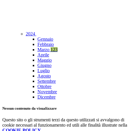
2024
Gennaio
Febbraio
Marzo
123
Aprile
Maggio
Giugno
Luglio
Agosto
Settembre
Ottobre
Novembre
Dicembre
Nessun contenuto da visualizzare
Questo sito o gli strumenti terzi da questo utilizzati si avvalgono di
cookie necessari al funzionamento ed utili alle finalità illustrate nella
COOKIE POLICY
.