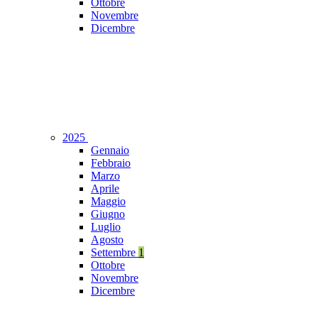
Ottobre
Novembre
Dicembre
2025
Gennaio
Febbraio
Marzo
Aprile
Maggio
Giugno
Luglio
Agosto
Settembre
1
Ottobre
Novembre
Dicembre