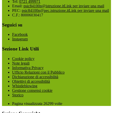
Tel:
0721 499971
Email:
psic84100n@istruzione.it
Link per inviare una mail
PEC:
psic84100n@pec.istruzione.it
Link per inviare una mail
C.F.: 80006030417
Seguici su
Facebook
Instagram
Sezione Link Utili
Cookie policy
Note legali
Informativa Privacy
Ufficio Relazioni con il Pubblico
Dichiarazione di accessibilità
Obiettivi di accessibilità
Whistleblowing
Gestione consensi cookie
Storico
Pagina visualizzata
26299
volte