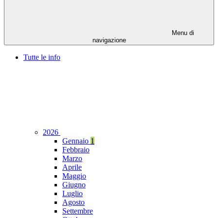
Menu di
navigazione
Tutte le info
2026
Gennaio
1
Febbraio
Marzo
Aprile
Maggio
Giugno
Luglio
Agosto
Settembre