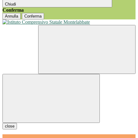
Chiudi
Conferma
Annulla
Conferma
close