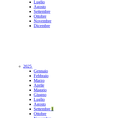
Luglio
Agosto
Settembre
Ottobre
Novembre
Dicembre
2025
Gennaio
Febbraio
Marzo
Aprile
Maggio
Giugno
Luglio
Agosto
Settembre
1
Ottobre