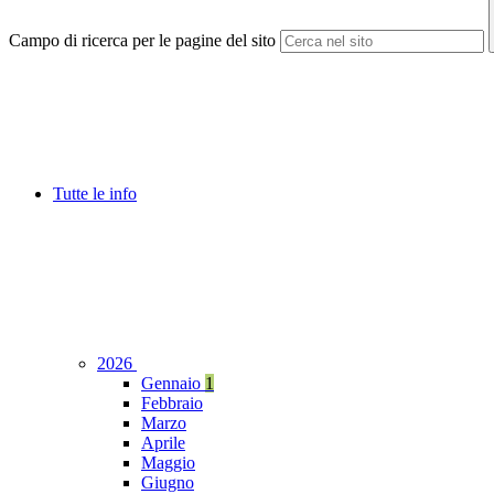
Campo di ricerca per le pagine del sito
Tutte le info
2026
Gennaio
1
Febbraio
Marzo
Aprile
Maggio
Giugno