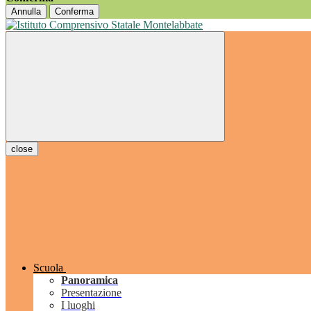
Annulla
Conferma
close
Scuola
Panoramica
Presentazione
I luoghi