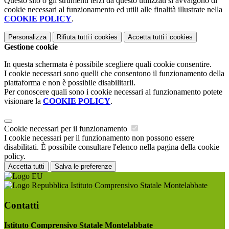
Questo sito o gli strumenti terzi da questo utilizzati si avvalgono di
cookie necessari al funzionamento ed utili alle finalità illustrate nella
COOKIE POLICY
.
Personalizza
Rifiuta tutti
i cookies
Accetta tutti
i cookies
Gestione cookie
In questa schermata è possibile scegliere quali cookie consentire.
I cookie necessari sono quelli che consentono il funzionamento della
piattaforma e non è possibile disabilitarli.
Per conoscere quali sono i cookie necessari al funzionamento potete
visionare la
COOKIE POLICY
.
Cookie necessari per il funzionamento
I cookie necessari per il funzionamento non possono essere
disabilitati. È possibile consultare l'elenco nella pagina della cookie
policy.
Accetta tutti
Salva le preferenze
Istituto Comprensivo Statale Montelabbate
Contatti
Istituto Comprensivo Statale Montelabbate