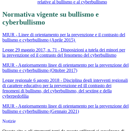
relative al bullismo e al cyberbullismo
Normativa vigente su bullismo e
cyberbullismo
MIUR - Linee di orientamento per la prevenzione e il contrasto del
bullismo e cyberbullismo (Aprile 2015)
Legge 29 maggio 2017, n. 71 -
Disposizioni a tutela dei minori per
la prevenzione ed il contrasto del fenomeno del cyberbullismo
MIUR - Aggiornamento linee di orientamento per la prevenzione del
bullismo e cyberbullismo (Ottobre 2017)
Legge regionale 6 agosto 2018 - Disciplina degli interventi regionali
di carattere educativo per la prevenzione ed ill contrasto dei
fenomeni di bullismo, del cyberbullismo, del sexting e della
cyberpedofilia
MIUR - Aggiornamento linee di orientamento per la prevenzione del
bullismo e cyberbullismo (Gennaio 2021)
Notizie