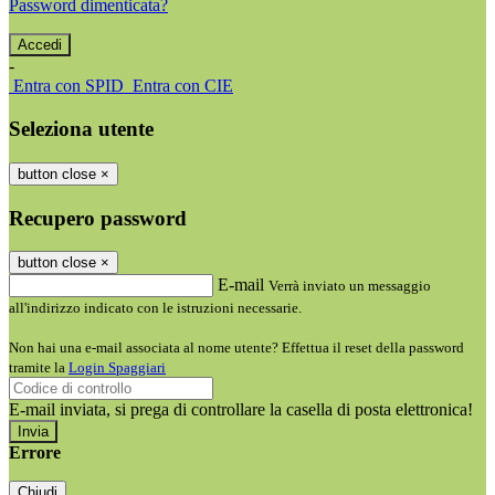
Password dimenticata?
-
Entra con SPID
Entra con CIE
Seleziona utente
button close
×
Recupero password
button close
×
E-mail
Verrà inviato un messaggio
all'indirizzo indicato con le istruzioni necessarie.
Non hai una e-mail associata al nome utente? Effettua il reset della password
tramite la
Login Spaggiari
E-mail inviata, si prega di controllare la casella di posta elettronica!
Errore
Chiudi