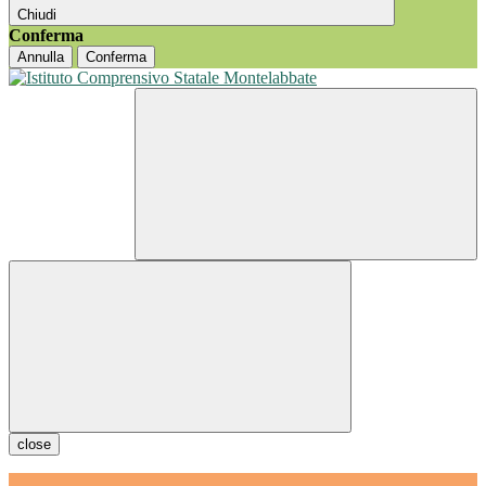
Chiudi
Conferma
Annulla
Conferma
close