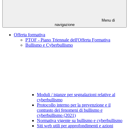
Menu di
navigazione
Offerta formativa
PTOF - Piano Triennale dell'Offerta Formativa
Bullismo e Cyberbullismo
Moduli / istanze per segnalazioni relative al
cyberbullismo
Protocollo interno per la prevenzione e il
contrasto dei fenomeni di bullismo e
cyberbullismo (2021)
Normativa vigente su bullismo e cyberbullismo
Siti web utili per approfondimenti e azioni