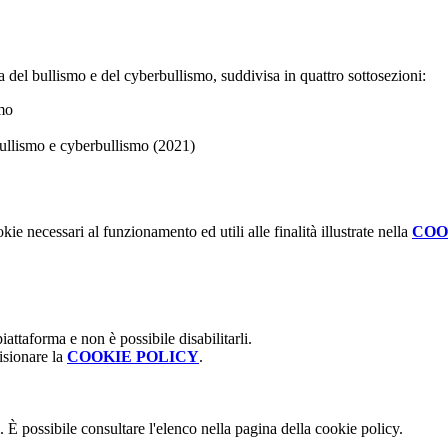
 del bullismo e del cyberbullismo, suddivisa in quattro sottosezioni:
smo
 bullismo e cyberbullismo (2021)
kie necessari al funzionamento ed utili alle finalità illustrate nella
COO
attaforma e non è possibile disabilitarli.
isionare la
COOKIE POLICY
.
 È possibile consultare l'elenco nella pagina della cookie policy.