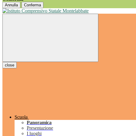
Annulla
Conferma
close
Scuola
Panoramica
Presentazione
I luoghi