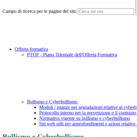
Campo di ricerca per le pagine del sito
Offerta formativa
PTOF - Piano Triennale dell'Offerta Formativa
Bullismo e Cyberbullismo
Moduli / istanze per segnalazioni relative al cyber
Protocollo interno per la prevenzione e il contrast
Normativa vigente su bullismo e cyberbullismo
Siti web utili per approfondimenti e azioni relative
Bullismo e Cyberbullismo