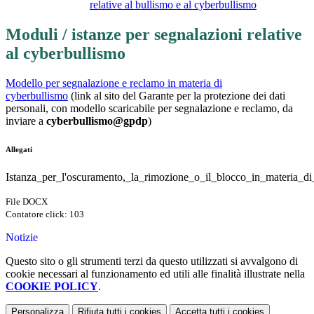
relative al bullismo e al cyberbullismo
Moduli / istanze per segnalazioni relative
al cyberbullismo
Modello per segnalazione e reclamo in materia di
cyberbullismo
(link al sito del Garante per la protezione dei dati
personali, con modello scaricabile per segnalazione e reclamo, da
inviare a
cyberbullismo@gpdp
)
Allegati
Istanza_per_l'oscuramento,_la_rimozione_o_il_blocco_in_materia_d
File DOCX
Contatore click: 103
Notizie
Questo sito o gli strumenti terzi da questo utilizzati si avvalgono di
cookie necessari al funzionamento ed utili alle finalità illustrate nella
COOKIE POLICY
.
Personalizza
Rifiuta tutti
i cookies
Accetta tutti
i cookies