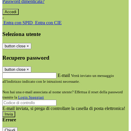
Password dimenticata?
-
Entra con SPID
Entra con CIE
Seleziona utente
button close
×
Recupero password
button close
×
E-mail
Verrà inviato un messaggio
all'indirizzo indicato con le istruzioni necessarie.
Non hai una e-mail associata al nome utente? Effettua il reset della password
tramite la
Login Spaggiari
E-mail inviata, si prega di controllare la casella di posta elettronica!
Errore
Chiudi