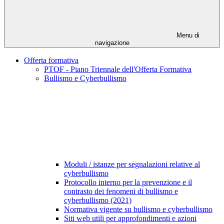
Menu di
navigazione
Offerta formativa
PTOF - Piano Triennale dell'Offerta Formativa
Bullismo e Cyberbullismo
Moduli / istanze per segnalazioni relative al
cyberbullismo
Protocollo interno per la prevenzione e il
contrasto dei fenomeni di bullismo e
cyberbullismo (2021)
Normativa vigente su bullismo e cyberbullismo
Siti web utili per approfondimenti e azioni