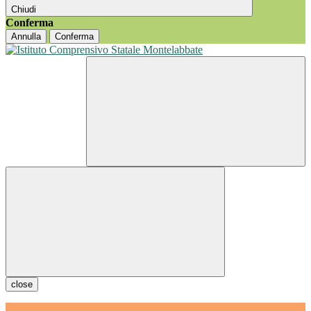
Chiudi
Conferma
Annulla
Conferma
close