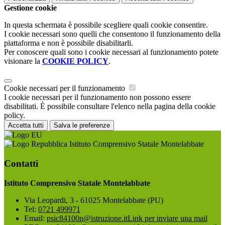
Gestione cookie
In questa schermata è possibile scegliere quali cookie consentire.
I cookie necessari sono quelli che consentono il funzionamento della
piattaforma e non è possibile disabilitarli.
Per conoscere quali sono i cookie necessari al funzionamento potete
visionare la
COOKIE POLICY
.
Cookie necessari per il funzionamento
I cookie necessari per il funzionamento non possono essere
disabilitati. È possibile consultare l'elenco nella pagina della cookie
policy.
Accetta tutti
Salva le preferenze
Istituto Comprensivo Statale Montelabbate
Contatti
Istituto Comprensivo Statale Montelabbate
Via Leopardi, 3 - 61025 Montelabbate (PU)
Tel:
0721 499971
Email:
psic84100n@istruzione.it
Link per inviare una mail