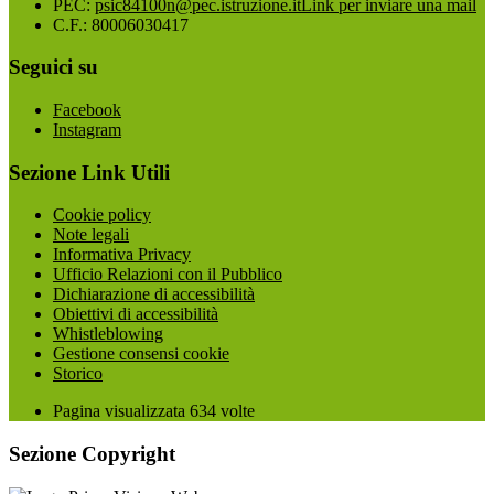
PEC:
psic84100n@pec.istruzione.it
Link per inviare una mail
C.F.: 80006030417
Seguici su
Facebook
Instagram
Sezione Link Utili
Cookie policy
Note legali
Informativa Privacy
Ufficio Relazioni con il Pubblico
Dichiarazione di accessibilità
Obiettivi di accessibilità
Whistleblowing
Gestione consensi cookie
Storico
Pagina visualizzata
634
volte
Sezione Copyright