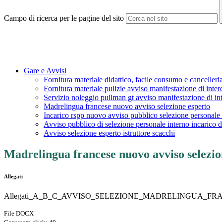
Campo di ricerca per le pagine del sito
Gare e Avvisi
Fornitura materiale didattico, facile consumo e cancelleri
Fornitura materiale pulizie avviso manifestazione di inter
Servizio noleggio pullman gt avviso manifestazione di in
Madrelingua francese nuovo avviso selezione esperto
Incarico rspp nuovo avviso pubblico selezione personale 
Avviso pubblico di selezione personale interno incarico d
Avviso selezione esperto istruttore scacchi
Madrelingua francese nuovo avviso selezio
Allegati
Allegati_A_B_C_AVVISO_SELEZIONE_MADRELINGUA_FRA
File DOCX