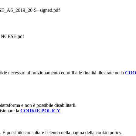
_2019_20-S--signed.pdf
NCESE.pdf
kie necessari al funzionamento ed utili alle finalità illustrate nella
COO
attaforma e non è possibile disabilitarli.
isionare la
COOKIE POLICY
.
 È possibile consultare l'elenco nella pagina della cookie policy.