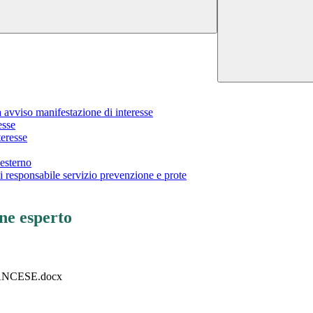
a avviso manifestazione di interesse
esse
teresse
esterno
i responsabile servizio prevenzione e prote
ne esperto
NCESE.docx