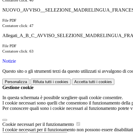
Contatore click: 40
NUOVO_AVVISO__SELEZIONE_MADRELINGUA_FRANCESE_AS
File PDF
Contatore click: 47
Allegati_A_B_C_AVVISO_SELEZIONE_MADRELINGUA_FRA
File PDF
Contatore click: 63
Notizie
Questo sito o gli strumenti terzi da questo utilizzati si avvalgono di coo
Personalizza
Rifiuta tutti
i cookies
Accetta tutti
i cookies
Gestione cookie
In questa schermata è possibile scegliere quali cookie consentire.
I cookie necessari sono quelli che consentono il funzionamento della pi
Per conoscere quali sono i cookie necessari al funzionamento potete v
Cookie necessari per il funzionamento
I cookie necessari per il funzionamento non possono essere disabilitati.