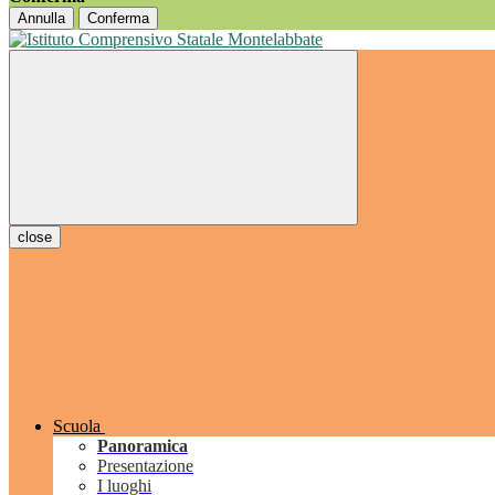
Annulla
Conferma
close
Scuola
Panoramica
Presentazione
I luoghi