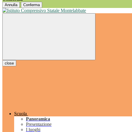
Annulla
Conferma
close
Scuola
Panoramica
Presentazione
I luoghi