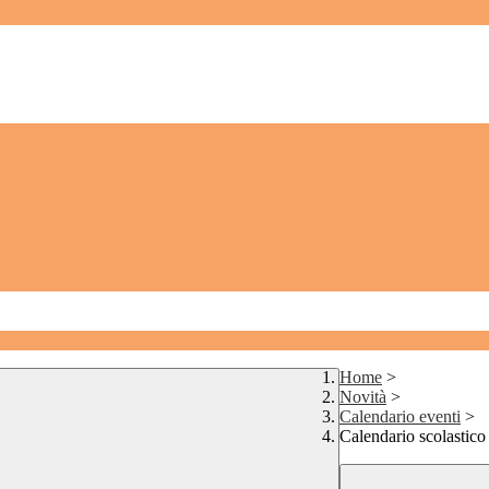
Home
>
Novità
>
Calendario eventi
>
Calendario scolastico