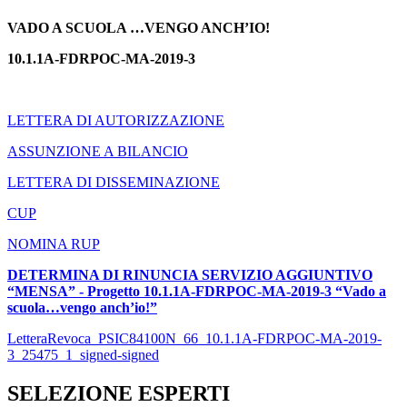
VADO A SCUOLA …VENGO ANCH’IO!
10.1.1A-FDRPOC-MA-2019-3
LETTERA DI AUTORIZZAZIONE
ASSUNZIONE A BILANCIO
LETTERA DI DISSEMINAZIONE
CUP
NOMINA RUP
DETERMINA DI RINUNCIA SERVIZIO AGGIUNTIVO
“MENSA” - Progetto
10.1.1A-FDRPOC-MA-2019-3 “Vado a
scuola…vengo anch’io!”
LetteraRevoca_PSIC84100N_66_10.1.1A-FDRPOC-MA-2019-
3_25475_1_signed-signed
SELEZIONE ESPERTI