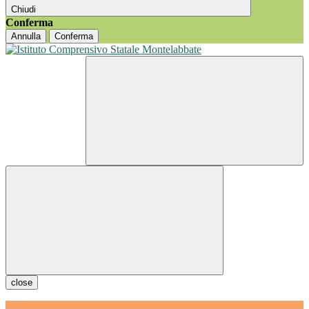
Chiudi
Conferma
Annulla
Conferma
close