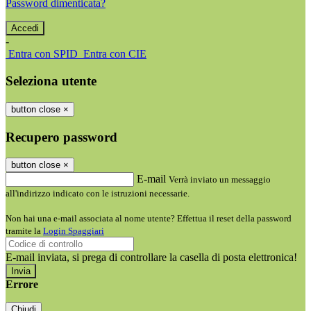
Password dimenticata?
-
Entra con SPID
Entra con CIE
Seleziona utente
button close
×
Recupero password
button close
×
E-mail
Verrà inviato un messaggio
all'indirizzo indicato con le istruzioni necessarie.
Non hai una e-mail associata al nome utente? Effettua il reset della password
tramite la
Login Spaggiari
E-mail inviata, si prega di controllare la casella di posta elettronica!
Errore
Chiudi