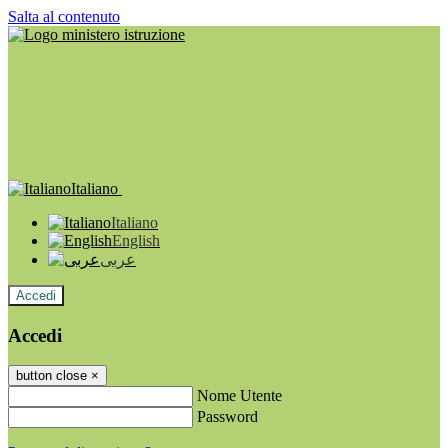
Salta al contenuto
Italiano
Italiano
English
عربى
Accedi
Accedi
button close
×
Nome Utente
Password