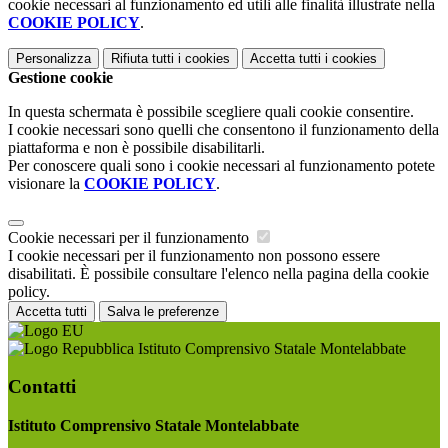
cookie necessari al funzionamento ed utili alle finalità illustrate nella
COOKIE POLICY
.
Personalizza
Rifiuta tutti
i cookies
Accetta tutti
i cookies
Gestione cookie
In questa schermata è possibile scegliere quali cookie consentire.
I cookie necessari sono quelli che consentono il funzionamento della
piattaforma e non è possibile disabilitarli.
Per conoscere quali sono i cookie necessari al funzionamento potete
visionare la
COOKIE POLICY
.
Cookie necessari per il funzionamento
I cookie necessari per il funzionamento non possono essere
disabilitati. È possibile consultare l'elenco nella pagina della cookie
policy.
Accetta tutti
Salva le preferenze
Istituto Comprensivo Statale Montelabbate
Contatti
Istituto Comprensivo Statale Montelabbate