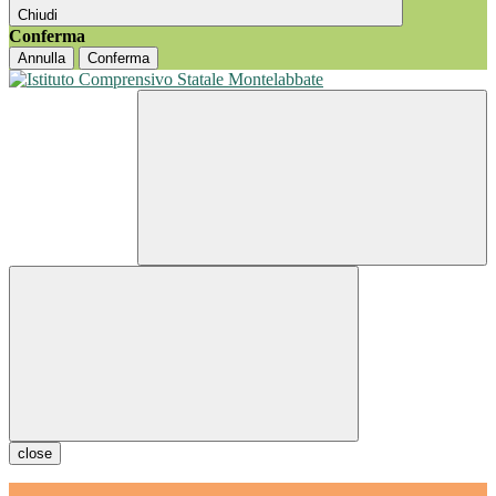
Chiudi
Conferma
Annulla
Conferma
close