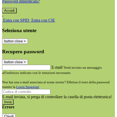
Password dimenticata?
-
Entra con SPID
Entra con CIE
Seleziona utente
button close
×
Recupero password
button close
×
E-mail
Verrà inviato un messaggio
all'indirizzo indicato con le istruzioni necessarie.
Non hai una e-mail associata al nome utente? Effettua il reset della password
tramite la
Login Spaggiari
E-mail inviata, si prega di controllare la casella di posta elettronica!
Errore
Chiudi