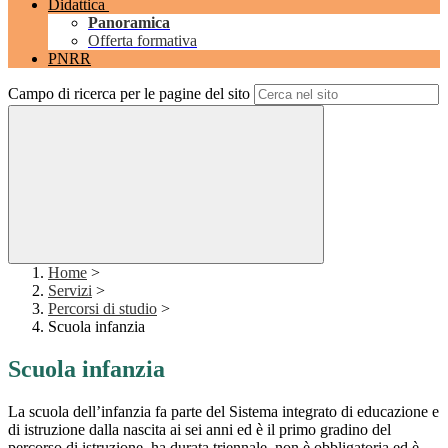
Didattica
Panoramica
Offerta formativa
PNRR
Campo di ricerca per le pagine del sito
Home
>
Servizi
>
Percorsi di studio
>
Scuola infanzia
Scuola infanzia
La scuola dell’infanzia fa parte del Sistema integrato di educazione e
di istruzione dalla nascita ai sei anni ed è il primo gradino del
percorso di istruzione, ha durata triennale, non è obbligatoria ed è