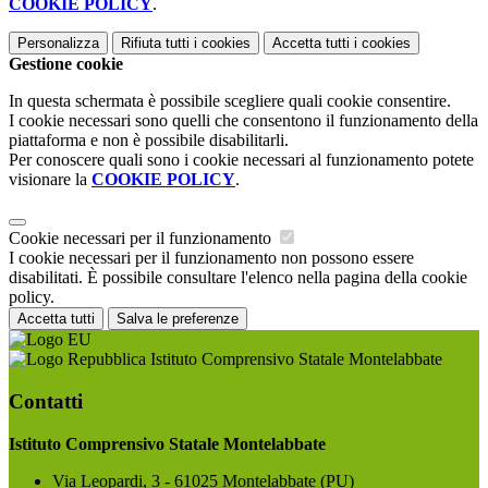
COOKIE POLICY
.
Personalizza
Rifiuta tutti
i cookies
Accetta tutti
i cookies
Gestione cookie
In questa schermata è possibile scegliere quali cookie consentire.
I cookie necessari sono quelli che consentono il funzionamento della
piattaforma e non è possibile disabilitarli.
Per conoscere quali sono i cookie necessari al funzionamento potete
visionare la
COOKIE POLICY
.
Cookie necessari per il funzionamento
I cookie necessari per il funzionamento non possono essere
disabilitati. È possibile consultare l'elenco nella pagina della cookie
policy.
Accetta tutti
Salva le preferenze
Istituto Comprensivo Statale Montelabbate
Contatti
Istituto Comprensivo Statale Montelabbate
Via Leopardi, 3 - 61025 Montelabbate (PU)