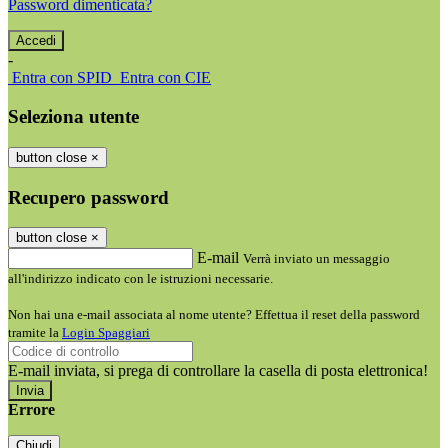
Password dimenticata?
-
Entra con SPID
Entra con CIE
Seleziona utente
button close
×
Recupero password
button close
×
E-mail
Verrà inviato un messaggio
all'indirizzo indicato con le istruzioni necessarie.
Non hai una e-mail associata al nome utente? Effettua il reset della password
tramite la
Login Spaggiari
E-mail inviata, si prega di controllare la casella di posta elettronica!
Errore
Chiudi