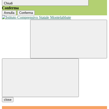
Chiudi
Conferma
Annulla
Conferma
close