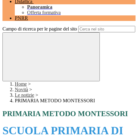
Didattica
Panoramica
Offerta formativa
PNRR
Campo di ricerca per le pagine del sito
Home
>
Novità
>
Le notizie
>
PRIMARIA METODO MONTESSORI
PRIMARIA METODO MONTESSORI
SCUOLA PRIMARIA DI