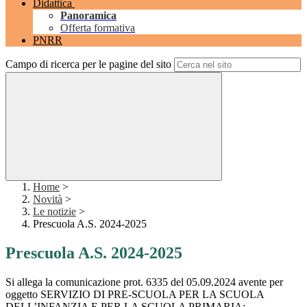
Didattica
Panoramica
Offerta formativa
PNRR
Campo di ricerca per le pagine del sito
Home
>
Novità
>
Le notizie
>
Prescuola A.S. 2024-2025
Prescuola A.S. 2024-2025
Si allega la comunicazione prot. 6335 del 05.09.2024 avente per
oggetto SERVIZIO DI PRE-SCUOLA PER LA SCUOLA
DELL’INFANZIA E PER LA SCUOLA PRIMARIA: