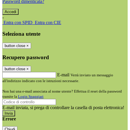
Password dimenticata?
-
Entra con SPID
Entra con CIE
Seleziona utente
button close
×
Recupero password
button close
×
E-mail
Verrà inviato un messaggio
all'indirizzo indicato con le istruzioni necessarie.
Non hai una e-mail associata al nome utente? Effettua il reset della password
tramite la
Login Spaggiari
E-mail inviata, si prega di controllare la casella di posta elettronica!
Errore
Chiudi