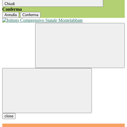
Chiudi
Conferma
Annulla
Conferma
close